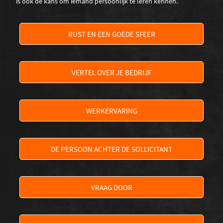
is ook de kans om iemand persoonlijk te leren kennen.
RUST EN EEN GOEDE SFEER
VERTEL OVER JE BEDRIJF
WERKERVARING
DE PERSOON ACHTER DE SOLLICITANT
VRAAG DOOR