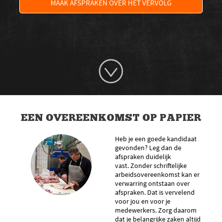
MAAK AFSPRAKEN OVER HET VERVOLG
EEN OVEREENKOMST OP PAPIER
Heb je een goede kandidaat
gevonden? Leg dan de
afspraken duidelijk
vast. Zonder schriftelijke
arbeidsovereenkomst kan er
verwarring ontstaan over
afspraken. Dat is vervelend
voor jou en voor je
medewerkers. Zorg daarom
dat je belangrijke zaken altijd