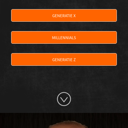
GENERATIE X
MILLENNIALS
GENERATIE Z