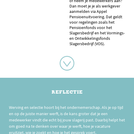
of neem je medewerkers aan?
Dan moet je je als werkgever
aanmelden via Appel
Pensioenuitvoering. Dat geldt
voor regelingen zoals het
Pensioenfonds voor het
Slagersbedrijf en het Vormings-
en Ontwikkelingsfonds
Slagersbedrijf (VOS).
REFLECTIE
Werving en selectie hoort bij het ondernemerschap. Als je op tijd
en op de juiste manier werft, is de kans groter dat je een
medewerker vindt die echt bij jouw slagerij past. Daarbij helpt het
om goed na te denken over waar je werft, hoe je vacature
eruitziet, wie je zoekt en hoe je het gesprek voert.