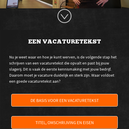
EEN VACATURETEKST
Nu je weet waar en hoe je kunt werven, is de volgende stap het
schrijven van een vacaturetekst die opvalt en past bij jouw
slagerij. Dit is vaak de eerste kennismaking met jouw bedrijf.
Daarom moet je vacature duidelijk en sterk zijn. Waar voldoet
een goede vacaturetekst aan?
DE BASIS VOOR EEN VACATURETEKST
TITEL, OMSCHRIJVING EN EISEN