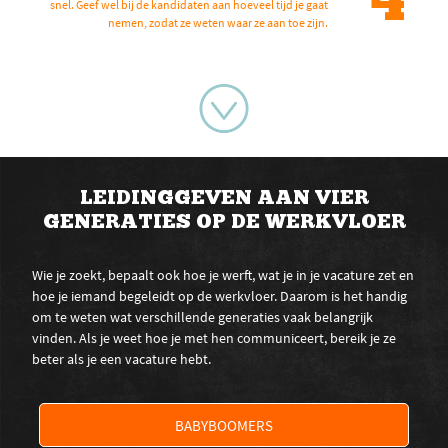
4
snel. Geef wel bij de kandidaten aan hoeveel tijd je gaat
nemen, zodat ze weten waar ze aan toe zijn.
LEIDINGGEVEN AAN VIER
GENERATIES OP DE WERKVLOER
Wie je zoekt, bepaalt ook hoe je werft, wat je in je vacature zet en
hoe je iemand begeleidt op de werkvloer. Daarom is het handig
om te weten wat verschillende generaties vaak belangrijk
vinden. Als je weet hoe je met hen communiceert, bereik je ze
beter als je een vacature hebt.
BABYBOOMERS