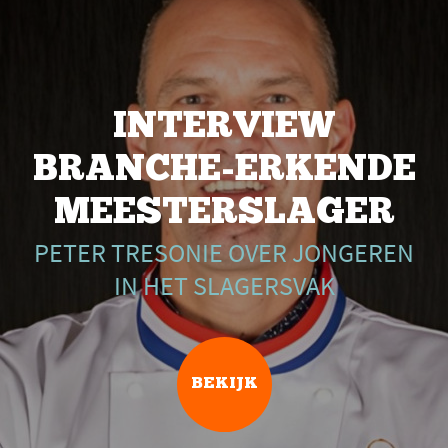
INTERVIEW
BRANCHE-ERKENDE
MEESTERSLAGER
PETER TRESONIE OVER JONGEREN
IN HET SLAGERSVAK
BEKIJK