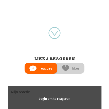
LIKE & REAGEREN
reacties
likes