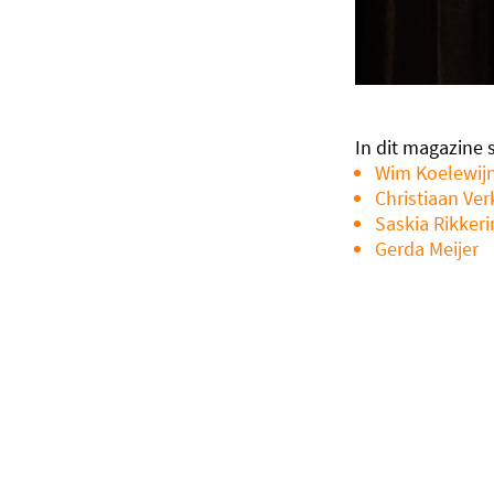
In dit magazine s
Wim Koelewij
Christiaan Ver
Saskia Rikkeri
Gerda Meijer