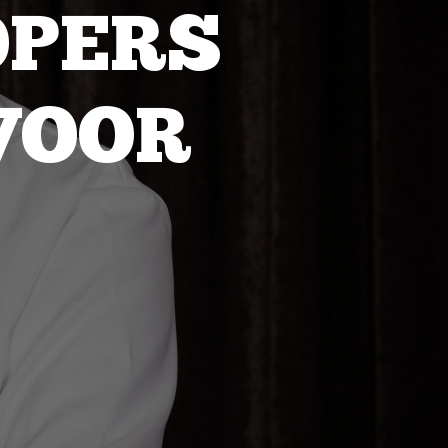
PERS
VOOR