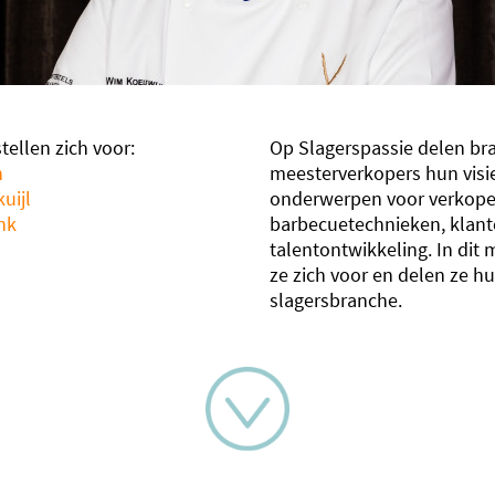
tellen zich voor:
Op Slagerspassie delen b
n
meesterverkopers hun visie
kuijl
onderwerpen voor verkope
nk
barbecuetechnieken, klant
talentontwikkeling. In dit 
ze zich voor en delen ze hu
slagersbranche.