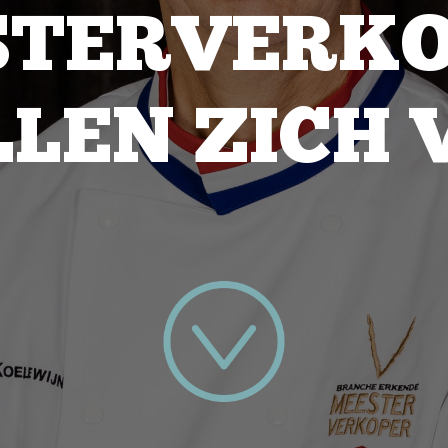
STERVERKO
LLEN ZICH 