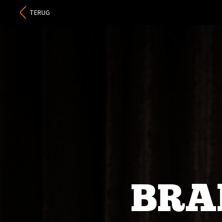
TERUG
BRA