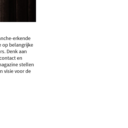
ranche-erkende
 op belangrijke
rs. Denk aan
contact en
magazine stellen
n visie voor de