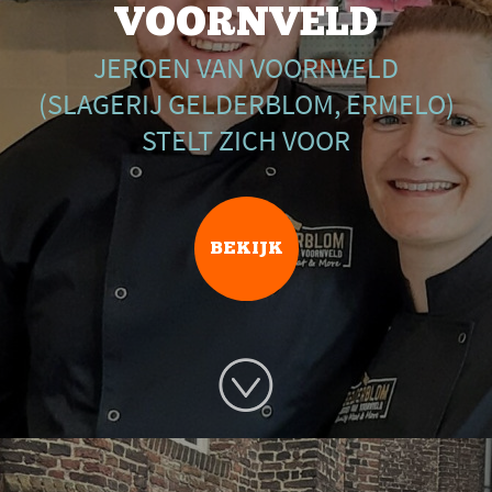
VOORNVELD
JEROEN VAN VOORNVELD
(SLAGERIJ GELDERBLOM, ERMELO)
STELT ZICH VOOR
BEKIJK