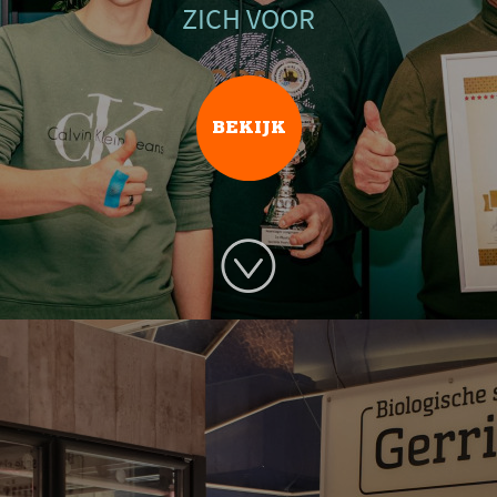
ZICH VOOR
BEKIJK