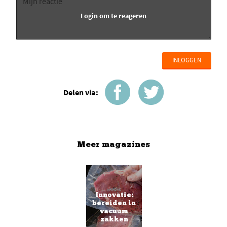
INLOGGEN
Delen via:
Meer magazines
MAGAZINE
Innovatie:
bereiden in
vacuüm
zakken