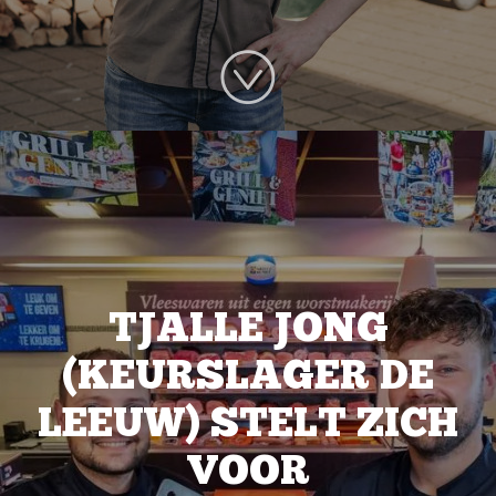
TJALLE JONG
(KEURSLAGER DE
LEEUW) STELT ZICH
VOOR