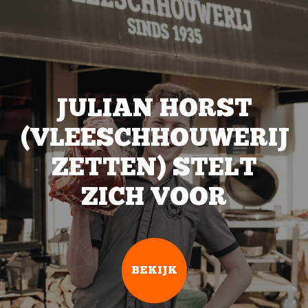
JULIAN HORST
(VLEESCHHOUWERIJ
ZETTEN) STELT
ZICH VOOR
BEKIJK