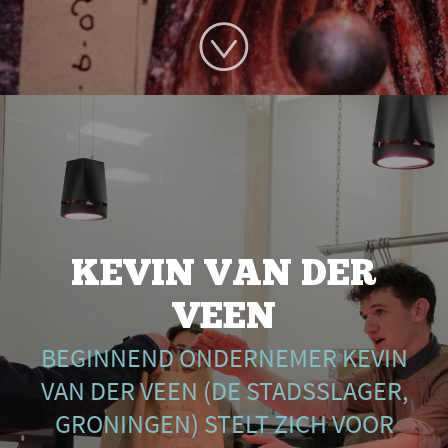
KEVIN VAN DER
VEEN
BEGINNEND ONDERNEMER KEVIN
VAN DER VEEN (DE STADSSLAGER,
GRONINGEN) STELT ZICH VOOR