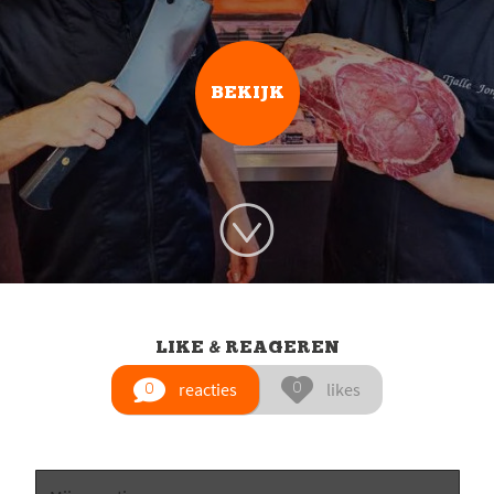
BEKIJK
LIKE & REAGEREN
reacties
likes