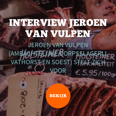
INTERVIEW JEROEN
VAN VULPEN
JEROEN VAN VULPEN
(AMBACHTELIJKE DORPSSLAGERIJ,
VATHORST EN SOEST) STELT ZICH
VOOR
BEKIJK