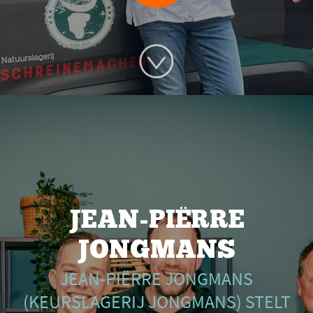
JEAN-PIËRRE
JONGMANS
JEAN-PIËRRE JONGMANS
(KEURSLAGERIJ JONGMANS) STELT