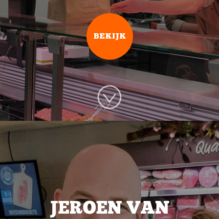
BEKIJK
JEROEN VAN