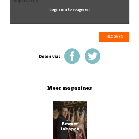
INLOGGEN
Delen via:
Meer magazines
MAGAZINE
Bewust
inkopen