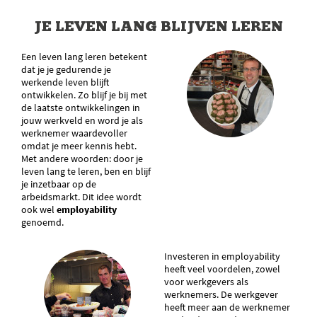
JE LEVEN LANG BLIJVEN LEREN
Een leven lang leren betekent
dat je je gedurende je
werkende leven blijft
ontwikkelen. Zo blijf je bij met
de laatste ontwikkelingen in
jouw werkveld en word je als
werknemer waardevoller
omdat je meer kennis hebt.
Met andere woorden: door je
leven lang te leren, ben en blijf
je inzetbaar op de
arbeidsmarkt. Dit idee wordt
ook wel
employability
genoemd.
Investeren in employability
heeft veel voordelen, zowel
voor werkgevers als
werknemers. De werkgever
heeft meer aan de werknemer