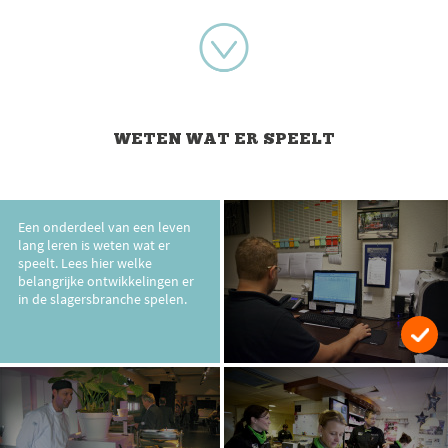
WETEN WAT ER SPEELT
Een onderdeel van een leven
lang leren is weten wat er
speelt. Lees hier welke
belangrijke ontwikkelingen er
in de slagersbranche spelen.