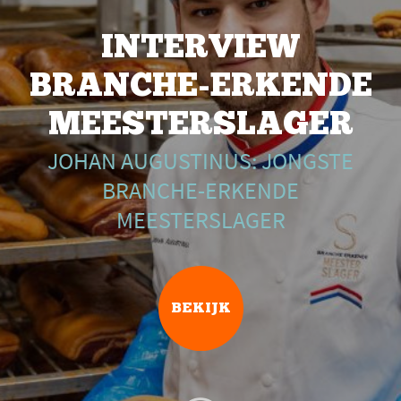
INTERVIEW
BRANCHE-ERKENDE
MEESTERSLAGER
JOHAN AUGUSTINUS: JONGSTE
BRANCHE-ERKENDE
MEESTERSLAGER
BEKIJK