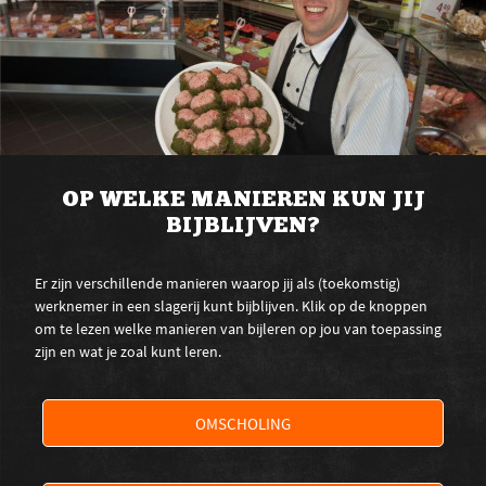
OP WELKE MANIEREN KUN JIJ
BIJBLIJVEN?
Er zijn verschillende manieren waarop jij als (toekomstig)
werknemer in een slagerij kunt bijblijven. Klik op de knoppen
om te lezen welke manieren van bijleren op jou van toepassing
zijn en wat je zoal kunt leren.
OMSCHOLING