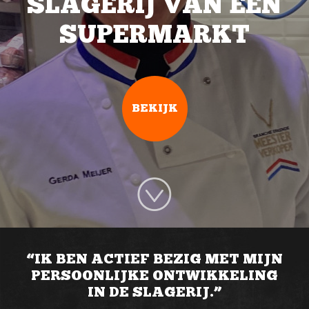
SLAGERIJ VAN EEN
SUPERMARKT
BEKIJK
“IK BEN ACTIEF BEZIG MET MIJN
PERSOONLIJKE ONTWIKKELING
IN DE SLAGERIJ.”