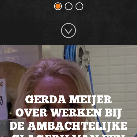
GERDA MEIJER
OVER WERKEN BIJ
DE AMBACHTELIJKE