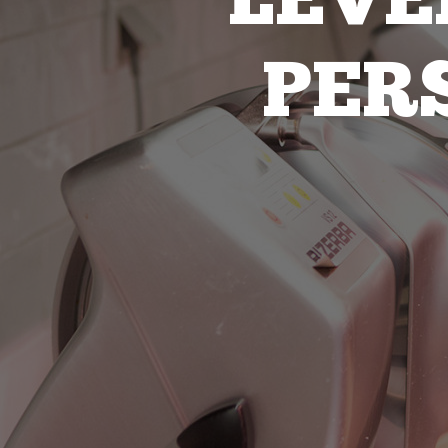
LEV
PER