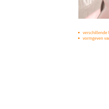
verschillende
vormgeven va