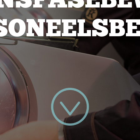
ENSFASEBE
SONEELSBE