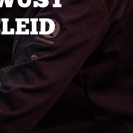
WUST
LEID