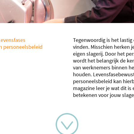
 levensfases
Tegenwoordig is het lastig
n personeelsbeleid
vinden. Misschien herken j
eigen slagerij. Door het pe
wordt het belangrijk de ke
van werknemers binnen het 
houden. Levensfasebewus
personeelsbeleid kan hierbi
magazine leer je wat dit is
betekenen voor jouw slager