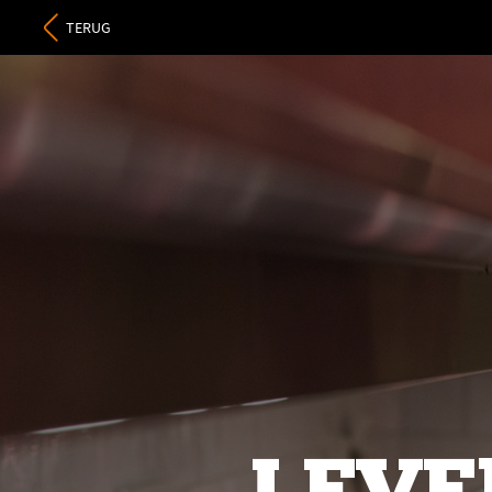
TERUG