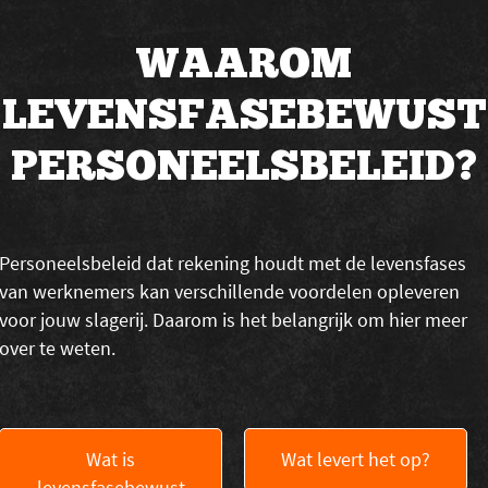
WAAROM
LEVENSFASEBEWUST
PERSONEELSBELEID?
Personeelsbeleid dat rekening houdt met de levensfases
van werknemers kan verschillende voordelen opleveren
voor jouw slagerij. Daarom is het belangrijk om hier meer
over te weten.
Wat is
Wat levert het op?
levensfasebewust