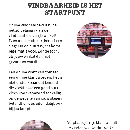
VINDBAARHEID IS HET
STARTPUNT
Online vindbaarheid is bijna
net zo belangrijk als de
vindbaarheid van je winkel!
Even op je mobiel kijken of een
slager in de buurt is, het komt
regelmatig voor. Zonde toch,
als jouw winkel dan niet
gevonden wordt.
Een online klant kan zomaar
een offline klant worden. Het is
niet ondenkbaar dat iemand
die zoekt naar een goed stuk
vlees voor vanavond toevallig
op de website van jouw slagerij
belandt en dus uiteindelijk ook
bij jou koopt.
Verplaats je in je klant om uit
te vinden wat werkt. Welke