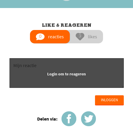
LIKE & REAGEREN
reacties
likes
INLOGGEN
Delen via: