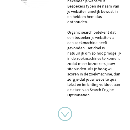
bekender je website is.
Bezoekers typen de naam van
je website namelijk bewust in
en hebben hem dus
onthouden.
Organic search betekent dat
een bezoeker je website via
een zoekmachine heeft
gevonden. Het doel is
natuurlijk om zo hoog mogelijk
in de zoekmachines te komen,
zodat meer bezoekers jouw
site vinden. Als je hoog wil
scoren in de zoekmachine, dan
zorg je dat jouw website qua
tekst en inrichting voldoet aan
de eisen van Search Engine
Optimisation.