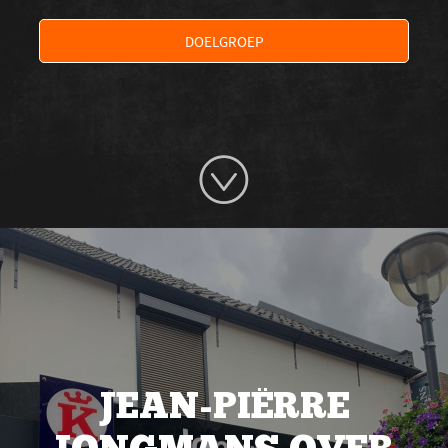
DOELGROEP
JEAN-PIËRRE