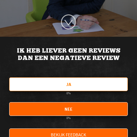
IK HEB LIEVER GEEN REVIEWS
DAN EEN NEGATIEVE REVIEW
JA
0
%
NEE
0
%
BEKIJK FEEDBACK