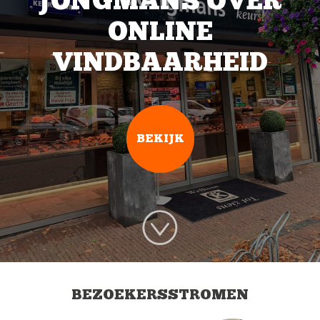
JONGMANS OVER
ONLINE
VINDBAARHEID
BEKIJK
BEZOEKERSSTROMEN