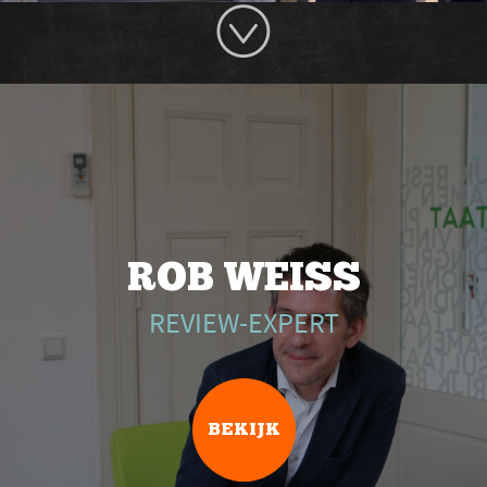
ROB WEISS
REVIEW-EXPERT
BEKIJK