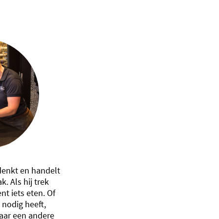
enkt en handelt
. Als hij trek
nt iets eten. Of
l nodig heeft,
 naar een andere