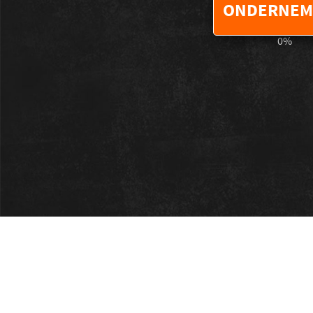
ONDERNEM
0
%