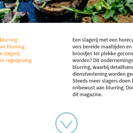
blurring
Een slagerij met een horec
an blurring
vers bereide maaltijden en
 slagerij
broodjes ter plekke geco
n regelgeving
worden? Dit ondernemings
blurring, waarbij detailhan
dienstverlening worden g
Steeds meer slagers doen 
onbewust aan blurring. Doe
dit magazine.