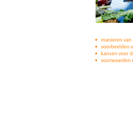
manieren van 
voorbeelden v
kansen voor de
voorwaarden e