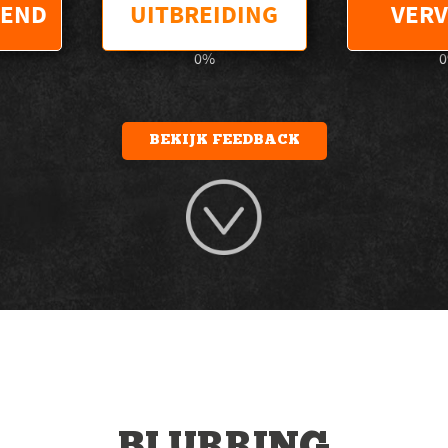
END
UITBREIDING
VER
0
%
0
BEKIJK FEEDBACK