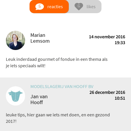
reacties
likes
Marian
14 november 2016
Lemsom
19:33
Leuk inderdaad gourmet of fondue in een thema als
je iets speciaals wilt!
MODELSLAGERIJ VAN HOOFF BV
26 december 2016
Jan van
10:51
Hooff
leuke tips, hier gaan we iets met doen, en een gezond
2017!