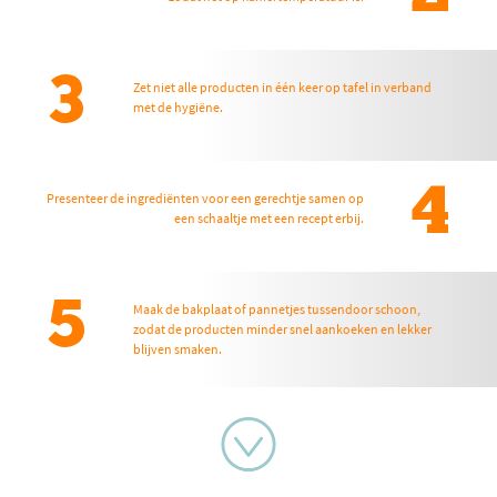
3
Zet niet alle producten in één keer op tafel in verband
met de hygiëne.
4
Presenteer de ingrediënten voor een gerechtje samen op
een schaaltje met een recept erbij.
5
Maak de bakplaat of pannetjes tussendoor schoon,
zodat de producten minder snel aankoeken en lekker
blijven smaken.