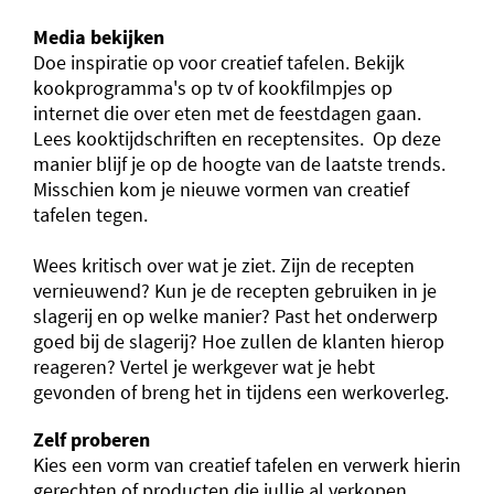
Media bekijken
Doe inspiratie op voor creatief tafelen. Bekijk
kookprogramma's op tv of kookfilmpjes op
internet die over eten met de feestdagen gaan.
Lees kooktijdschriften en receptensites. Op deze
manier blijf je op de hoogte van de laatste trends.
Misschien kom je nieuwe vormen van creatief
tafelen tegen.
Wees kritisch over wat je ziet. Zijn de recepten
vernieuwend? Kun je de recepten gebruiken in je
slagerij en op welke manier? Past het onderwerp
goed bij de slagerij? Hoe zullen de klanten hierop
reageren? Vertel je werkgever wat je hebt
gevonden of breng het in tijdens een werkoverleg.
Zelf proberen
Kies een vorm van creatief tafelen en verwerk hierin
gerechten of producten die jullie al verkopen.