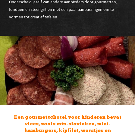
Onderscheid jezelf van andere aanbieders door gourmetten,
fonduen en steengrillen met een paar aanpassingen om te
vormen tot creatief tafelen.
Vlees in kleine bakjes presenteren heeft
voordelen. Je kunt het vlees apart houden
in de koelkast en er lekt geen vleesvocht