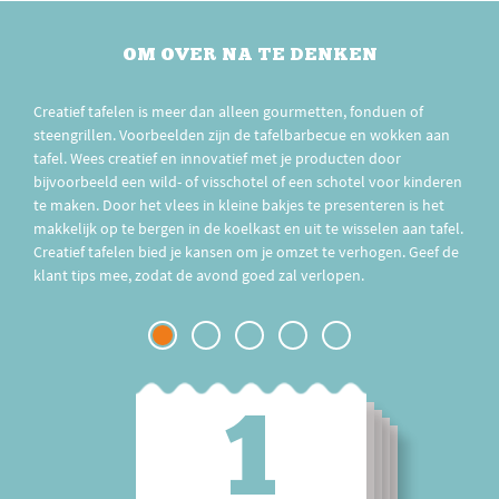
OM OVER NA TE DENKEN
Creatief tafelen is meer dan alleen gourmetten, fonduen of
steengrillen. Voorbeelden zijn de tafelbarbecue en wokken aan
tafel. Wees creatief en innovatief met je producten door
bijvoorbeeld een wild- of visschotel of een schotel voor kinderen
te maken. Door het vlees in kleine bakjes te presenteren is het
makkelijk op te bergen in de koelkast en uit te wisselen aan tafel.
Creatief tafelen bied je kansen om je omzet te verhogen. Geef de
klant tips mee, zodat de avond goed zal verlopen.
1
2
3
4
5