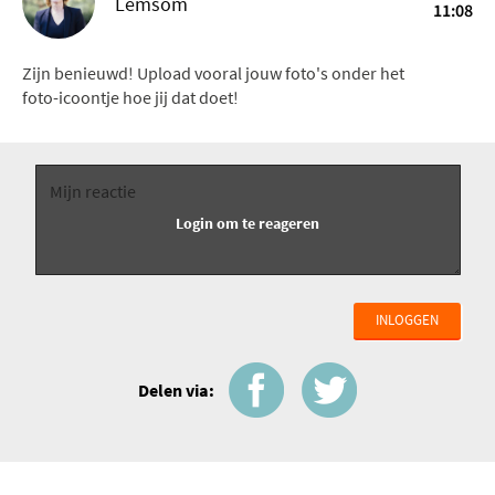
Lemsom
11:08
Zijn benieuwd! Upload vooral jouw foto's onder het
foto-icoontje hoe jij dat doet!
INLOGGEN
Delen via: