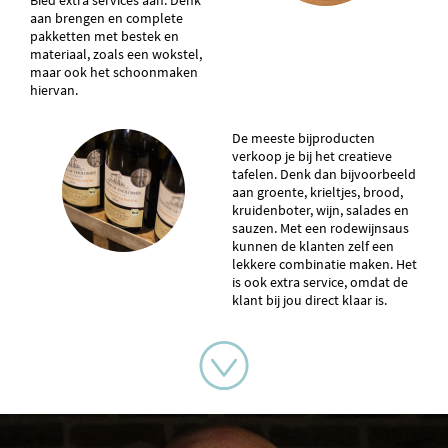
Bied extra services aan. Denk
aan brengen en complete
pakketten met bestek en
materiaal, zoals een wokstel,
maar ook het schoonmaken
hiervan.
De meeste bijproducten
verkoop je bij het creatieve
tafelen. Denk dan bijvoorbeeld
aan groente, krieltjes, brood,
kruidenboter, wijn, salades en
sauzen. Met een rodewijnsaus
kunnen de klanten zelf een
lekkere combinatie maken. Het
is ook extra service, omdat de
klant bij jou direct klaar is.