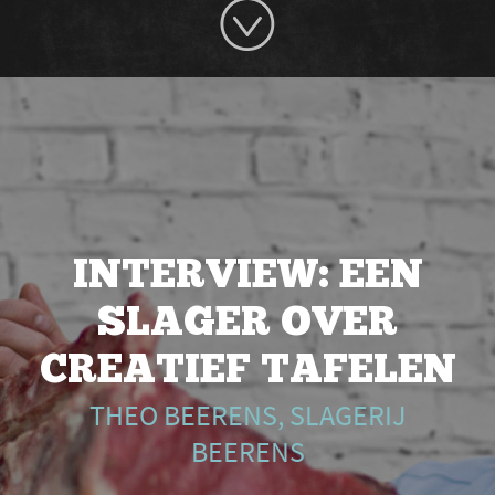
INTERVIEW: EEN
SLAGER OVER
CREATIEF TAFELEN
THEO BEERENS, SLAGERIJ
BEERENS