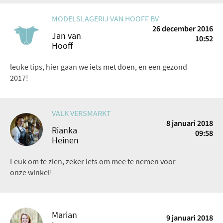
MODELSLAGERIJ VAN HOOFF BV
26 december 2016
Jan van
10:52
Hooff
leuke tips, hier gaan we iets met doen, en een gezond
2017!
VALK VERSMARKT
8 januari 2018
Rianka
09:58
Heinen
Leuk om te zien, zeker iets om mee te nemen voor
onze winkel!
Marian
9 januari 2018