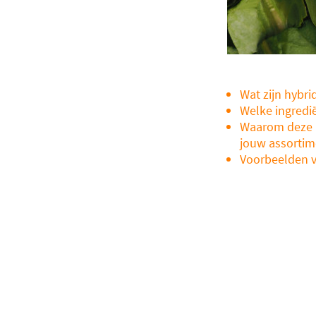
Wat zijn hybr
Welke ingredi
Waarom deze 
jouw assortim
Voorbeelden v