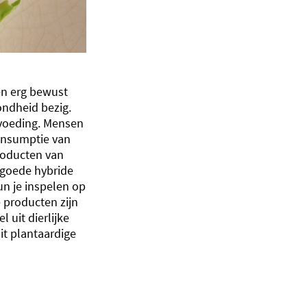
en erg bewust
ondheid bezig.
 voeding. Mensen
onsumptie van
roducten van
r goede hybride
n je inspelen op
 producten zijn
 uit dierlijke
it plantaardige