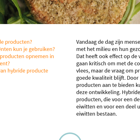
ide producten?
Vandaag de dag zijn mens
ënten kun je gebruiken?
met het milieu en hun gez
producten opnemen in
Dat heeft ook effect op de
ent?
gaan kritisch om met de c
an hybride producte
vlees, maar de vraag om p
goede kwaliteit blijft. Doo
producten aan te bieden ku
deze ontwikkeling. Hybride
producten, die voor een deel
eiwitten en voor een deel u
eiwitten bestaan.