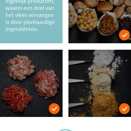
eigenlijk producten,
waarin een deel van
het vlees vervangen
is door plantaardige
ingrediënten.