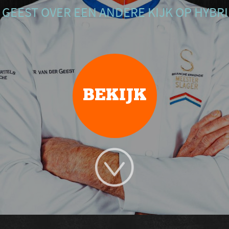
 GEEST OVER EEN ANDERE KIJK OP HYB
BEKIJK