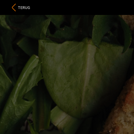
TERUG