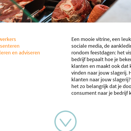
werkers
Een mooie vitrine, een leuk
esenteren
sociale media, de aankledi
leren en adviseren
rondom feestdagen: het vis
n
bedrijf bepaalt hoe je beken
klanten en maakt ook dat 
vinden naar jouw slagerij. 
klanten naar jouw slagerij
het zo belangrijk dat je do
consument naar je bedrijf k