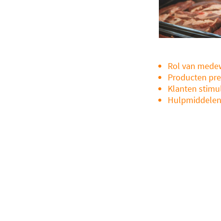
Rol van mede
Producten pr
Klanten stimu
Hulpmiddele