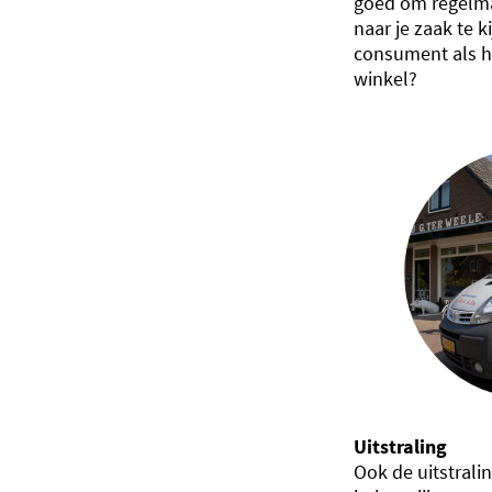
goed om regelmat
naar je zaak te k
consument als h
winkel?
Uitstraling
Ook de uitstralin