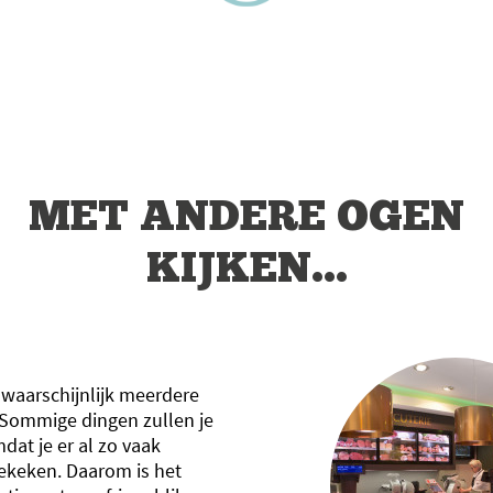
MET ANDERE OGEN
KIJKEN...
ij waarschijnlijk meerdere
 Sommige dingen zullen je
dat je er al zo vaak
ekeken. Daarom is het