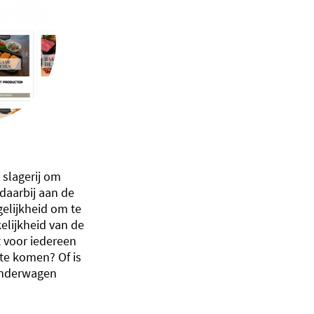
 slagerij om
 daarbij aan de
elijkheid om te
elijkheid van de
et voor iedereen
te komen? Of is
kinderwagen