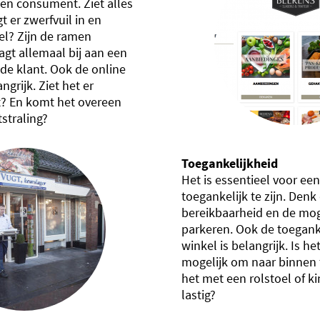
een consument. Ziet alles
igt er zwerfvuil in en
l? Zijn de ramen
gt allemaal bij aan een
 de klant. Ook de online
angrijk. Ziet het er
t? En komt het overeen
tstraling?
Toegankelijkheid
Het is essentieel voor een
toegankelijk te zijn. Denk
bereikbaarheid en de mog
parkeren. Ook de toegank
winkel is belangrijk. Is h
mogelijk om naar binnen 
het met een rolstoel of 
lastig?