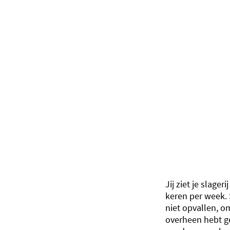
Jij ziet je slager
keren per week.
niet opvallen, om
overheen hebt g