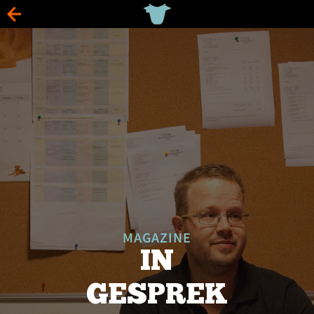
MAGAZINE
IN
GESPREK