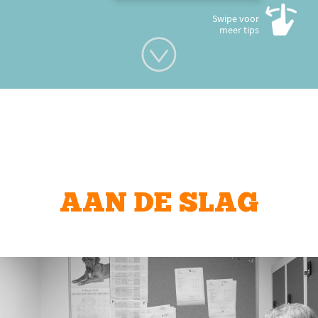
Swipe voor
meer tips
AAN DE SLAG