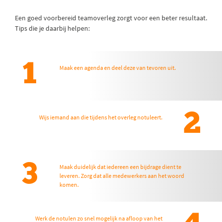
Een goed voorbereid teamoverleg zorgt voor een beter resultaat.
Tips die je daarbij helpen:
1
Maak een agenda en deel deze van tevoren uit.
2
Wijs iemand aan die tijdens het overleg notuleert.
3
Maak duidelijk dat iedereen een bijdrage dient te
leveren. Zorg dat alle medewerkers aan het woord
komen.
Werk de notulen zo snel mogelijk na afloop van het