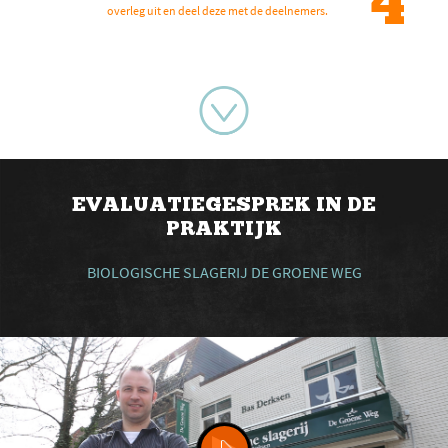
4
overleg uit en deel deze met de deelnemers.
EVALUATIEGESPREK IN DE
PRAKTIJK
BIOLOGISCHE SLAGERIJ DE GROENE WEG