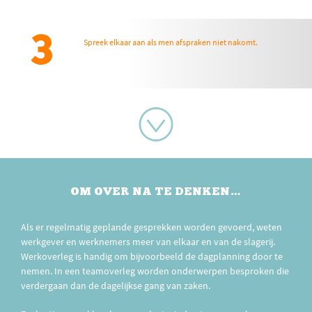
3
Spreek elkaar aan als men afspraken niet nakomt.
OM OVER NA TE DENKEN…
Als er regelmatig geplande gesprekken worden gevoerd, weten
werkgever en werknemers meer van elkaar en van de slagerij.
Werkoverleg is handig om bijvoorbeeld de dagplanning door te
nemen. In een teamoverleg worden onderwerpen besproken die
verdergaan dan de dagelijkse gang van zaken.