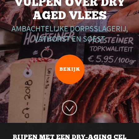
VULPEN OVER DRY
AGED VLEES
AMBACHTELIJKE DORPSSLAGERIJ,
VATHORST EN SOEST
BEKIJK
RIJPEN MET EEN DRY-AGING CEL