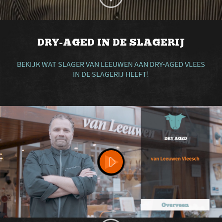
DRY-AGED IN DE SLAGERIJ
BEKIJK WAT SLAGER VAN LEEUWEN AAN DRY-AGED VLEES
IN DE SLAGERIJ HEEFT!