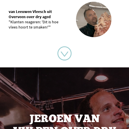
van Leeuwen Vleesch uit
Overveen over dry aged
"Klanten reageren: 'Dit is hoe
vlees hoort te smaken!'"
JEROEN VAN