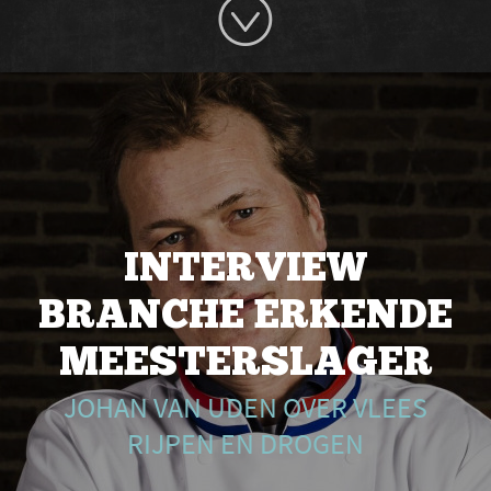
INTERVIEW
BRANCHE ERKENDE
MEESTERSLAGER
JOHAN VAN UDEN OVER VLEES
RIJPEN EN DROGEN