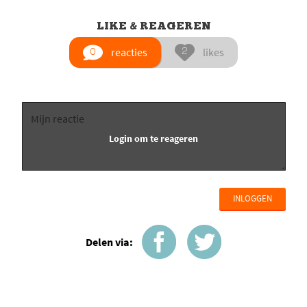
LIKE & REAGEREN
reacties
likes
INLOGGEN
Delen via: