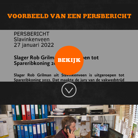
VOORBEELD VAN EEN PERSBERICHT
BEKIJK