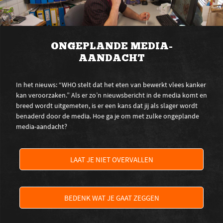
ONGEPLANDE MEDIA-
AANDACHT
In het nieuws: “WHO stelt dat het eten van bewerkt vlees kanker
kan veroorzaken.” Als er zo’n nieuwsbericht in de media komt en
breed wordt uitgemeten, is er een kans dat jij als slager wordt
benaderd door de media. Hoe ga je om met zulke ongeplande
media-aandacht?
LAAT JE NIET OVERVALLEN
BEDENK WAT JE GAAT ZEGGEN