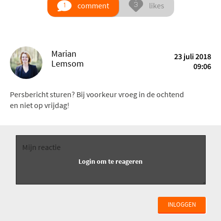
comment
likes
Marian
23 juli 2018
Lemsom
09:06
Persbericht sturen? Bij voorkeur vroeg in de ochtend
en niet op vrijdag!
INLOGGEN