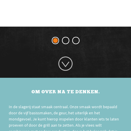
OM OVER NA TE DENKEN.
In de slagerij staat smaak centraal. Onze smaak wordt bepaald
door de vijf basissmaken, de geur, het uiterlijk en het
mondgevoel. Je kunt hierop inspelen door klanten iets te laten
proeven of door de grill aan te zetten. Als je vlees wilt