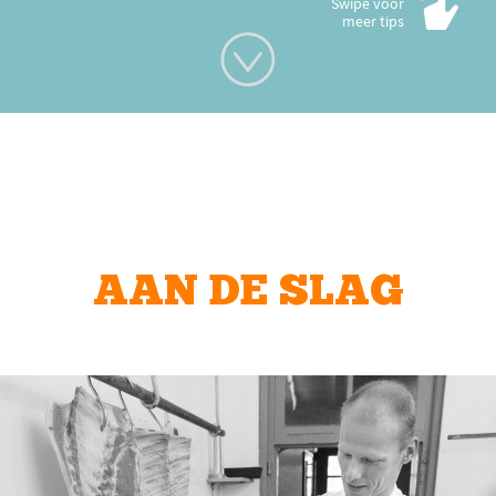
Swipe voor
meer tips
AAN DE SLAG