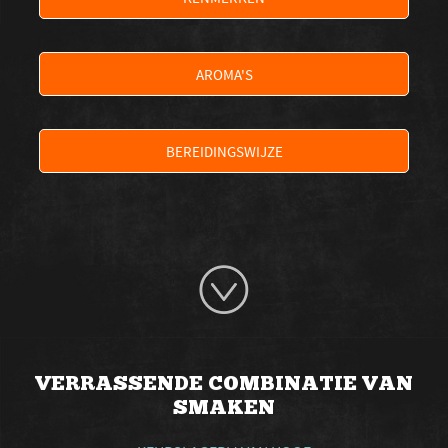
AROMA'S
BEREIDINGSWIJZE
VERRASSENDE COMBINATIE VAN
SMAKEN