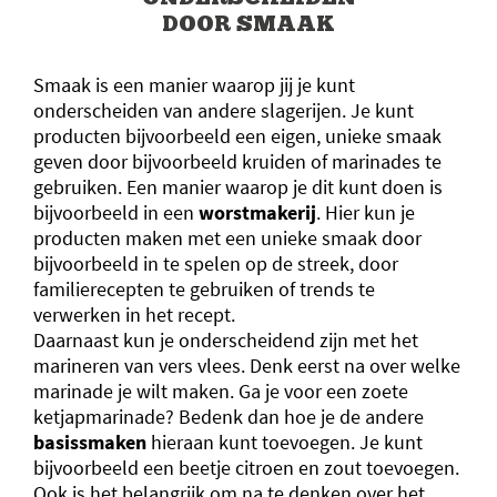
DOOR SMAAK
Smaak is een manier waarop jij je kunt
onderscheiden van andere slagerijen. Je kunt
producten bijvoorbeeld een eigen, unieke smaak
geven door bijvoorbeeld kruiden of marinades te
gebruiken. Een manier waarop je dit kunt doen is
bijvoorbeeld in een
worstmakerij
. Hier kun je
producten maken met een unieke smaak door
bijvoorbeeld in te spelen op de streek, door
familierecepten te gebruiken of trends te
verwerken in het recept.
Daarnaast kun je onderscheidend zijn met het
marineren van vers vlees. Denk eerst na over welke
marinade je wilt maken. Ga je voor een zoete
ketjapmarinade? Bedenk dan hoe je de andere
basissmaken
hieraan kunt toevoegen. Je kunt
bijvoorbeeld een beetje citroen en zout toevoegen.
Ook is het belangrijk om na te denken over het