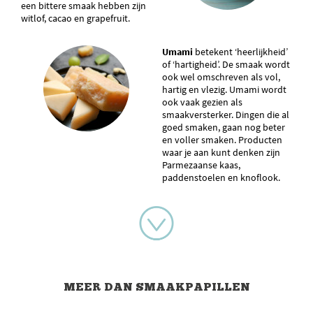
een bittere smaak hebben zijn
witlof, cacao en grapefruit.
Umami
betekent ‘heerlijkheid’
of ‘hartigheid’. De smaak wordt
ook wel omschreven als vol,
hartig en vlezig. Umami wordt
ook vaak gezien als
smaakversterker. Dingen die al
goed smaken, gaan nog beter
en voller smaken. Producten
waar je aan kunt denken zijn
Parmezaanse kaas,
paddenstoelen en knoflook.
MEER DAN SMAAKPAPILLEN