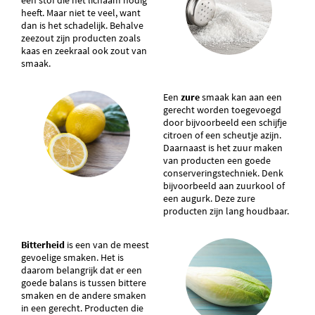
een stof die het lichaam nodig
heeft. Maar niet te veel, want
dan is het schadelijk. Behalve
zeezout zijn producten zoals
kaas en zeekraal ook zout van
smaak.
Een
zure
smaak kan aan een
gerecht worden toegevoegd
door bijvoorbeeld een schijfje
citroen of een scheutje azijn.
Daarnaast is het zuur maken
van producten een goede
conserveringstechniek. Denk
bijvoorbeeld aan zuurkool of
een augurk. Deze zure
producten zijn lang houdbaar.
Bitterheid
is een van de meest
gevoelige smaken. Het is
daarom belangrijk dat er een
goede balans is tussen bittere
smaken en de andere smaken
in een gerecht. Producten die