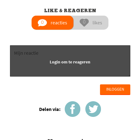
LIKE & REAGEREN
reacties
likes
INLOGGEN
Delen via: