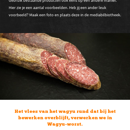
Gebruik bestaande producten ook eens op een andere manier.
Hier zie je een aantal voorbeelden. Heb jij een ander leuk
voorbeeld? Maak een foto en plaats deze in de mediabilbiotheek.
Rookworst hoef je niet alleen te gebruiken
voor bij de stamppot! Als vulling in
tomaten is het een heerlijk voorgerecht.