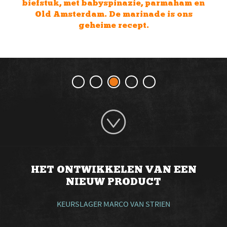
gebruiken. Zie hier het resultaat: paté met
appels, peren, vijgen en bessen.
HET ONTWIKKELEN VAN EEN
NIEUW PRODUCT
KEURSLAGER MARCO VAN STRIEN