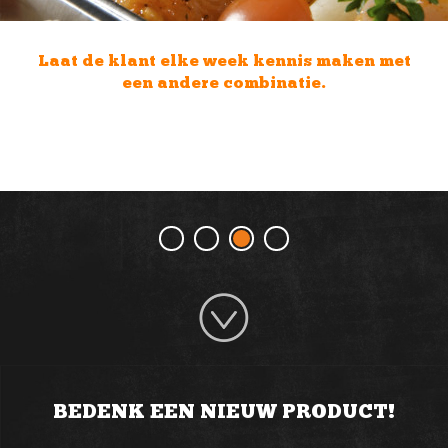
Vertel de klant hoe hij verschillende
producten kan combineren.
BEDENK EEN NIEUW PRODUCT!