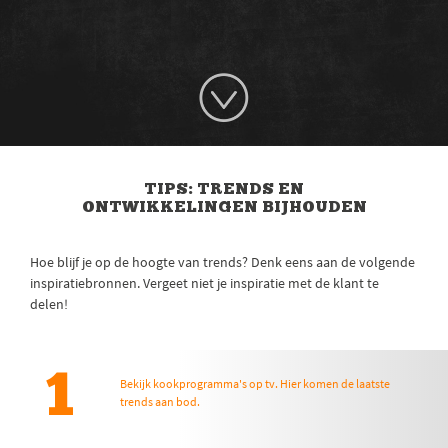
TIPS: TRENDS EN
ONTWIKKELINGEN BIJHOUDEN
Hoe blijf je op de hoogte van trends? Denk eens aan de volgende
inspiratiebronnen. Vergeet niet je inspiratie met de klant te
delen!
1
Bekijk kookprogramma's op tv. Hier komen de laatste
trends aan bod.