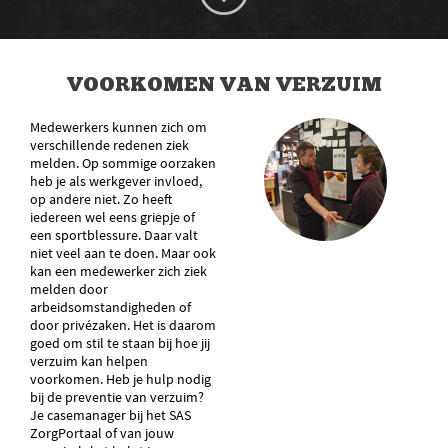
VOORKOMEN VAN VERZUIM
Medewerkers kunnen zich om
verschillende redenen ziek
melden. Op sommige oorzaken
heb je als werkgever invloed,
op andere niet. Zo heeft
iedereen wel eens griepje of
een sportblessure. Daar valt
niet veel aan te doen. Maar ook
kan een medewerker zich ziek
melden door
arbeidsomstandigheden of
door privézaken. Het is daarom
goed om stil te staan bij hoe jij
verzuim kan helpen
voorkomen. Heb je hulp nodig
bij de preventie van verzuim?
Je casemanager bij het SAS
ZorgPortaal of van jouw