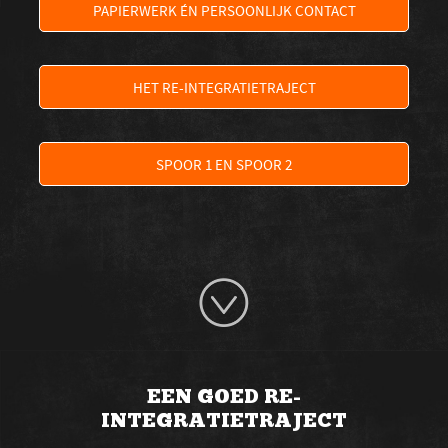
PAPIERWERK ÉN PERSOONLIJK CONTACT
HET RE-INTEGRATIETRAJECT
SPOOR 1 EN SPOOR 2
EEN GOED RE-
INTEGRATIETRAJECT