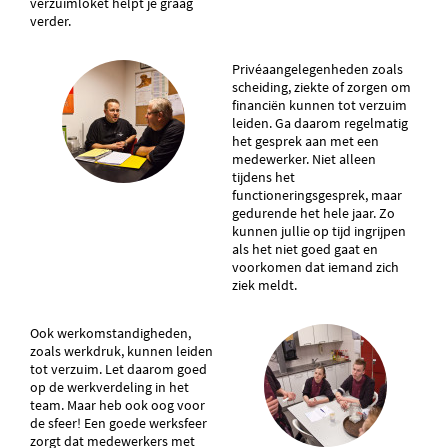
verzuimloket helpt je graag
verder.
Privéaangelegenheden zoals
scheiding, ziekte of zorgen om
financiën kunnen tot verzuim
leiden. Ga daarom regelmatig
het gesprek aan met een
medewerker. Niet alleen
tijdens het
functioneringsgesprek, maar
gedurende het hele jaar. Zo
kunnen jullie op tijd ingrijpen
als het niet goed gaat en
voorkomen dat iemand zich
ziek meldt.
Ook werkomstandigheden,
zoals werkdruk, kunnen leiden
tot verzuim. Let daarom goed
op de werkverdeling in het
team. Maar heb ook oog voor
de sfeer! Een goede werksfeer
zorgt dat medewerkers met