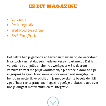
IN DIT MAGAZINE
Verzuim
Re-integratie
Wet Poortwachter
SAS ZorgPortaal
Het liefste heb je gezonde en tevreden mensen op de werkvloer.
Maar toch kan het dat een medewerker zich ziek meldt. Dat is
vervelend voor jullie allebei. Als werkgever wil je daarom
verzuim zo veel mogelijk voorkomen, bijvoorbeeld door op tijd
in gesprek te gaan. Maar soms is voorkomen niet mogelijk. Je
bent dan wettelijk verplicht om je medeweker te begeleiden bij
zijn of haar reïntegratie. Dit magazine geeft je praktische tips over
hoe je omgaat met verzuim en re-integratie.