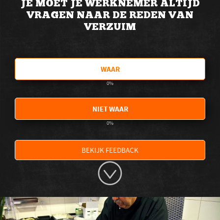
JE MOET JE WERKNEMER ALTIJD
VRAGEN NAAR DE REDEN VAN
VERZUIM
WAAR
0
%
NIET WAAR
0
%
BEKIJK FEEDBACK