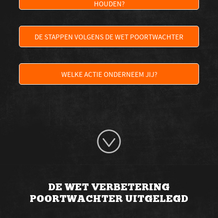
HOUDEN?
DE STAPPEN VOLGENS DE WET POORTWACHTER
WELKE ACTIE ONDERNEEM JIJ?
DE WET VERBETERING
POORTWACHTER UITGELEGD