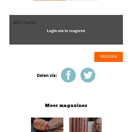
INLOGGEN
Delen via:
Meer magazines