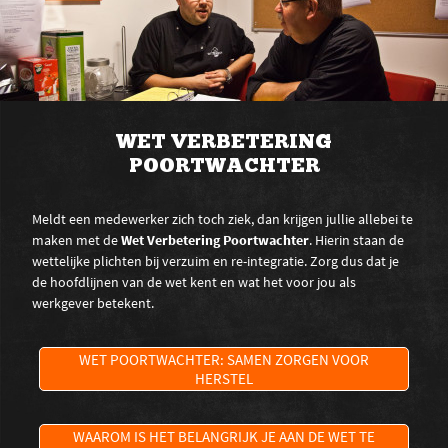
WET VERBETERING
POORTWACHTER
Meldt een medewerker zich toch ziek, dan krijgen jullie allebei te
maken met de
Wet Verbetering Poortwachter
. Hierin staan de
wettelijke plichten bij verzuim en re-integratie. Zorg dus dat je
de hoofdlijnen van de wet kent en wat het voor jou als
werkgever betekent.
WET POORTWACHTER: SAMEN ZORGEN VOOR
HERSTEL
WAAROM IS HET BELANGRIJK JE AAN DE WET TE