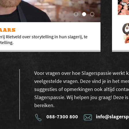
NAARS
j Rietveld over storytelling in hun slagerij, te
telling.
Voor vragen over hoe Slagerspassie werkt ku
veelgestelde vragen. Deze vind je in het men
suggesties of opmerkingen ook altijd con
Slagerspassie. Wij helpen jou graag! Deze is
bereiken.
088-7300 800
info@slagersp