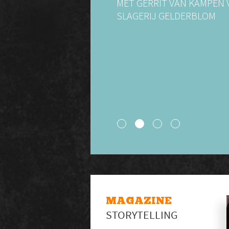
MET GERRIT VAN KAMPEN 
SLAGERIJ GELDERBLOM
MAGAZINE
STORYTELLING