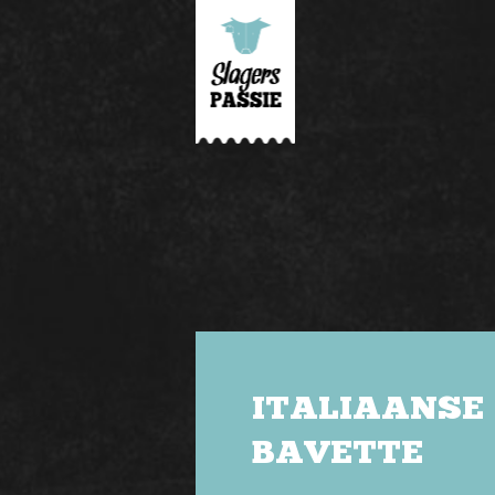
ITALIAANSE
BAVETTE